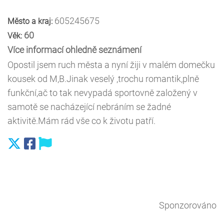
605245675
Město a kraj:
60
Věk:
Více informací ohledně seznámení
Opostil jsem ruch města a nyní žiji v malém domečku
kousek od M,B.Jinak veselý ,trochu romantik,plně
funkční,ač to tak nevypadá sportovně založený v
samotě se nacházející nebráním se žadné
aktivitě.Mám rád vše co k životu patří.
Sponzorováno