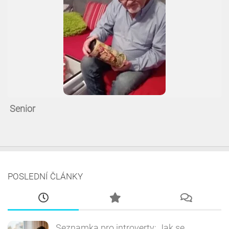
Senior
POSLEDNÍ ČLÁNKY
Seznamka pro introverty: Jak se