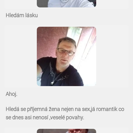
Hledám lásku
Ahoj.
Hledá se příjemná žena nejen na sex,já romantik co
se dnes asi nenosí ,veselé povahy.