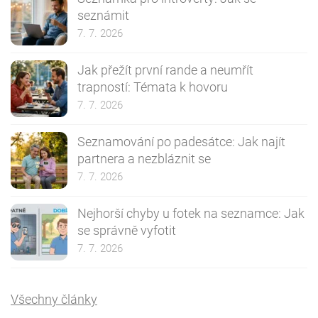
seznámit
7. 7. 2026
Jak přežít první rande a neumřít
trapností: Témata k hovoru
7. 7. 2026
Seznamování po padesátce: Jak najít
partnera a nezbláznit se
7. 7. 2026
Nejhorší chyby u fotek na seznamce: Jak
se správně vyfotit
7. 7. 2026
Všechny články