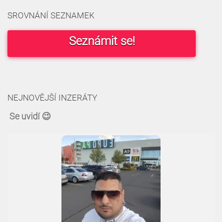
SROVNÁNÍ SEZNAMEK
Seznámit se!
NEJNOVĚJŠÍ INZERÁTY
Se uvidí 😉